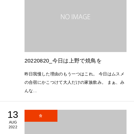
20220820_今日は上野で焼鳥を
昨日我慢した理由のもう一つはこれ。 今日はムスメ
の合宿にかこつけて大人だけの家族飲み。 まぁ、み
んな...
13
食
AUG
2022