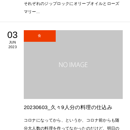
それぞれのジップロックにオリーブオイルとローズ
マリー...
03
食
JUN
2023
20230603_久々9人分の料理の仕込み
コロナになってから、というか、コロナ前からも随
分大人数の料理を作ってなかったのだけど、明日の