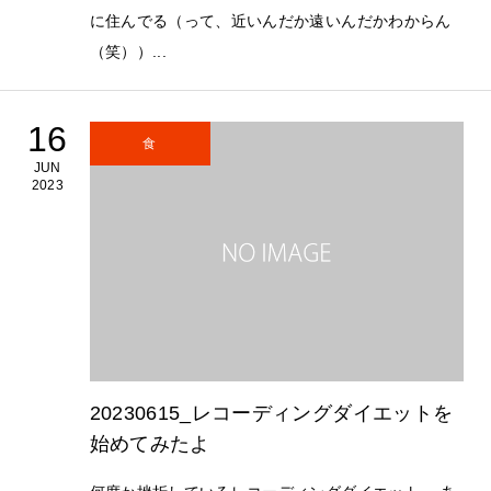
に住んでる（って、近いんだか遠いんだかわからん
（笑））...
16
食
JUN
2023
20230615_レコーディングダイエットを
始めてみたよ