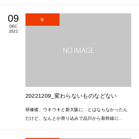
09
食
DEC
2022
20221209_変わらないものなどない
研修後、ウキウキと新大阪に…とはならなかったん
だけど、なんとか滑り込みで品川から新幹線に...