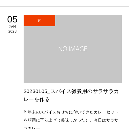
05
食
JAN
2023
20230105_スパイス雑煮用のサラサラカ
レーを作る
昨年末のスパイスおせちに付いてきたカレーセット
を順調に平ら上げ（美味しかった）、今日はサラサ
ラカレー...