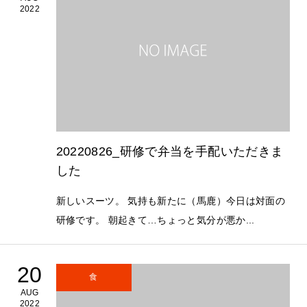
2022
20220826_研修で弁当を手配いただきま
した
新しいスーツ。 気持も新たに（馬鹿）今日は対面の
研修です。 朝起きて…ちょっと気分が悪か...
20
食
AUG
2022