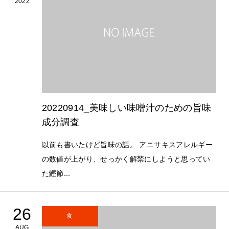
2022
20220914_美味しい味噌汁のための旨味
成分調査
以前も書いたけど旨味の話。 アニサキスアレルギー
の数値が上がり、せっかく解禁にしようと思ってい
た鰹節...
26
食
AUG