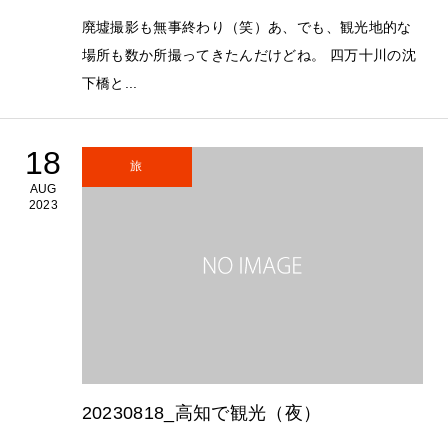
廃墟撮影も無事終わり（笑）あ、でも、観光地的な
場所も数か所撮ってきたんだけどね。 四万十川の沈
下橋と...
18
旅
AUG
2023
20230818_高知で観光（夜）