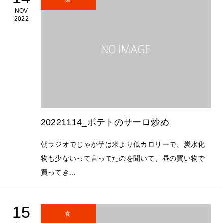
NOV
2022
20221114_ポテトのサーロ炒め
朝ラジオでじゃが芋は米より低カロリーで、炭水化
物も少ないって言ってたのを聞いて、昼の買い物で
買ってき...
15
食