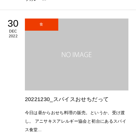
30
食
DEC
2022
20221230_スパイスおせちだって
今日は昼からおせち料理の販売。というか、受け渡
し。 アニサキスアレルギー協会と初台にあるスパイ
ス食堂...