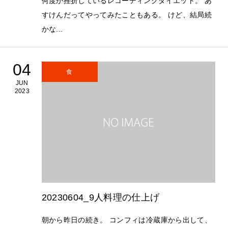
何度か挫折しているレコーディングダイエット。 あ
すけんだってやってみたこともある。 けど、結局続
かな...
04
食
JUN
2023
20230604_9人料理の仕上げ
朝から昨日の続き。 コンフィは冷蔵庫から出して、