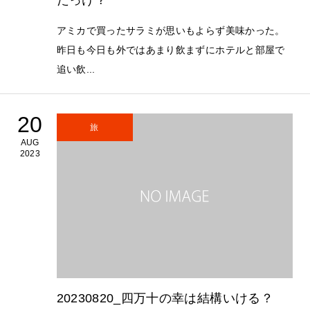
たっけ？
アミカで買ったサラミが思いもよらず美味かった。
昨日も今日も外ではあまり飲まずにホテルと部屋で
追い飲...
20
旅
AUG
2023
20230820_四万十の幸は結構いける？