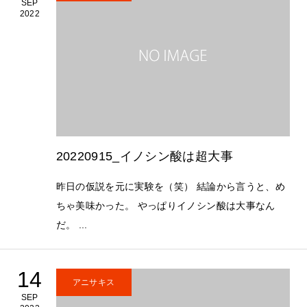
SEP
2022
20220915_イノシン酸は超大事
昨日の仮説を元に実験を（笑） 結論から言うと、め
ちゃ美味かった。 やっぱりイノシン酸は大事なん
だ。 ...
14
アニサキス
SEP