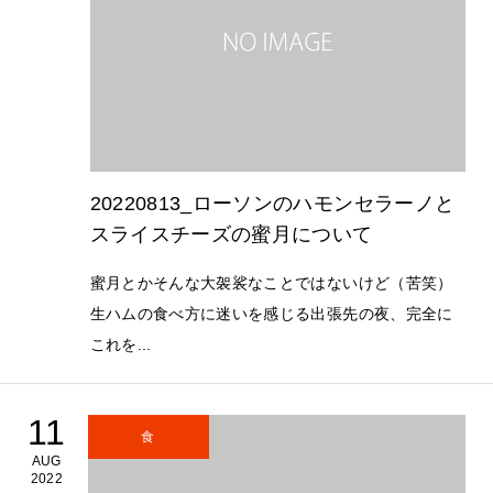
20220813_ローソンのハモンセラーノと
スライスチーズの蜜月について
蜜月とかそんな大袈裟なことではないけど（苦笑）
生ハムの食べ方に迷いを感じる出張先の夜、完全に
これを...
11
食
AUG
2022