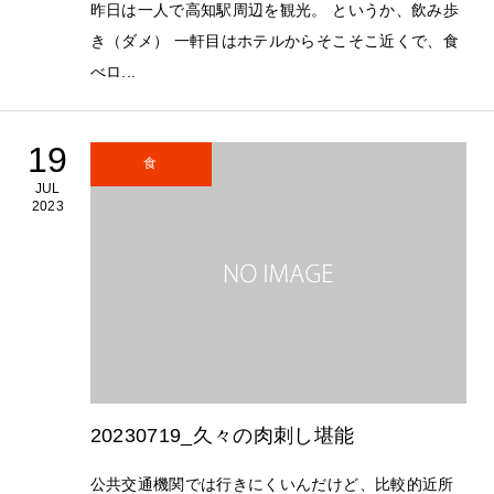
昨日は一人で高知駅周辺を観光。 というか、飲み歩
き（ダメ） 一軒目はホテルからそこそこ近くで、食
べロ...
19
食
JUL
2023
20230719_久々の肉刺し堪能
公共交通機関では行きにくいんだけど、比較的近所