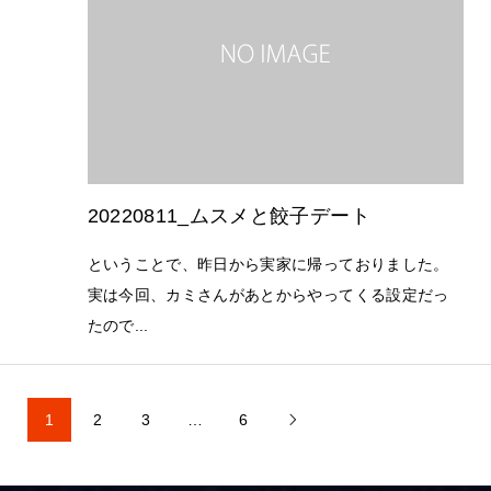
20220811_ムスメと餃子デート
ということで、昨日から実家に帰っておりました。
実は今回、カミさんがあとからやってくる設定だっ
たので...
1
2
3
…
6
