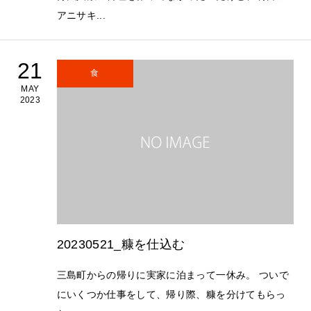
アニサキ...
21
食
MAY
2023
20230521_糠を仕込む
三島町からの帰りに実家に泊まって一休み。 ついで
にいくつか仕事をして、帰り際、糠を分けてもらっ